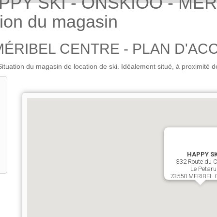
PPY SKI - ONSKIOO - MÉR
tion du magasin
MÉRIBEL CENTRE - PLAN D'AC
tion du magasin de location de ski. Idéalement situé, à proximité d
HAPPY SK
332 Route du C
Le Petaru
73550 MERIBEL 