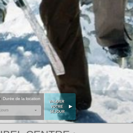
Durée de la location
 jours