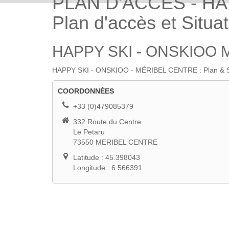
PLAN D'ACCES - HA
Plan d'accès et Situa
HAPPY SKI - ONSKIOO 
HAPPY SKI - ONSKIOO - MÉRIBEL CENTRE : Plan & Situa
PLAN D'ACCÉS
COORDONNÉES
+33 (0)479085379
332 Route du Centre
Le Petaru
73550 MERIBEL CENTRE
Latitude : 45.398043
Longitude : 6.566391