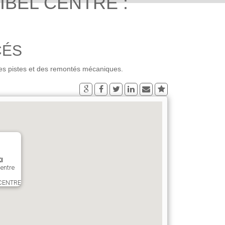
IBEL CENTRE :
CÉS
es pistes et des remontés mécaniques.
I
entre
CENTRE