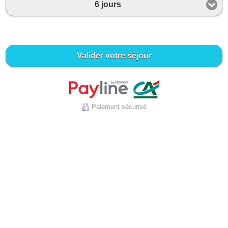
6 jours
Valider votre séjour
Paiement sécurisé